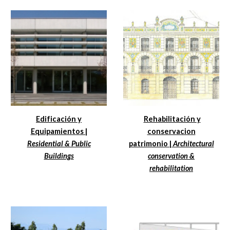
Edificación y
Rehabilitación y
Equipamientos |
conservacion
Residential & Public
patrimonio |
Architectural
Buildings
conservation &
rehabilitation