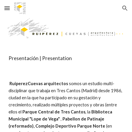
Skip to main content
Skip to navigation
Presentación | Presentation
RuiperezCuevas arquitectos
somos un estudio multi-
disciplinar que trabaja en Tres Cantos (Madrid) desde 1986,
ciudad en la que ha participado en su gestación y
crecimiento, realizado múltiples proyectos y obras (entre
ellos el
Parque Central de Tres Cantos
, la
Biblioteca
Municipal "Lope de Vega"
,
Pabellon de Patinaje
(reformado), Complejo Deportivo Parque Norte
(en