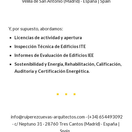
Velilla de San Antonio (Madrid) · España | Spain
Y, por supuesto, abordamos:
Licencias de actividad y apertura
Inspección Técnica de Edificios ITE
Informes de Evaluación de Edificios IEE
Sostenibilidad y Energía, Rehabilitación, Calificación,
Auditoria y Certificación Energética.
info@ruiperezcuevas-arquitectos.com · (+34) 654493092
· c/ Neptuno 31 · 28760 Tres Cantos (Madrid) · España |
Spain