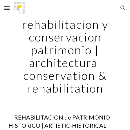
Skip to main content
Skip to navigation
rehabilitacion y
conservacion
patrimonio |
architectural
conservation &
rehabilitation
REHABILITACION de PATRIMONIO
HISTORICO | ARTISTIC-HISTORICAL